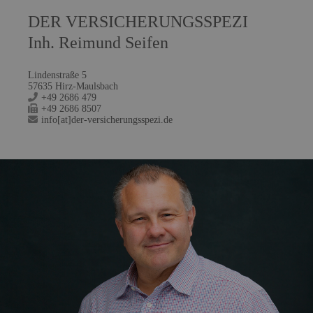
DER VERSICHERUNGSSPEZI
Inh. Reimund Seifen
Lindenstraße 5
57635 Hirz-Maulsbach
+49 2686 479
+49 2686 8507
info[at]der-versicherungsspezi.de