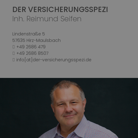
DER VERSICHERUNGSSPEZI
Inh. Reimund Seifen
Lindenstraße 5
57635 Hirz-Maulsbach
+49 2686 479
+49 2686 8507
info[at]der-versicherungsspezi.de