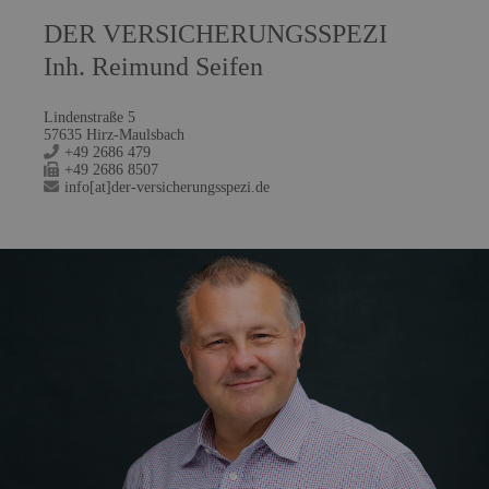
DER VERSICHERUNGSSPEZI
Inh. Reimund Seifen
Lindenstraße 5
57635 Hirz-Maulsbach
+49 2686 479
+49 2686 8507
info[at]der-versicherungsspezi.de