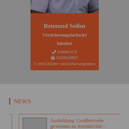
Reimund Seifen
Versicherungsfachwirt
Inhaber
02686/479
02686/8507
info[at]der-versicherungsspezi.de
NEWS
Ausbildung: Großbetriebe
gewinnen an Attraktivität –