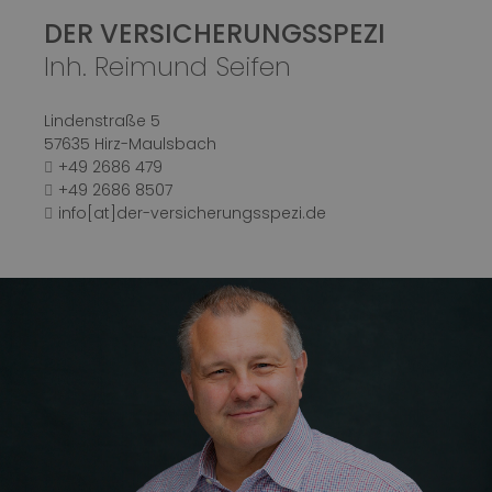
DER VERSICHERUNGSSPEZI
Inh. Reimund Seifen
Lindenstraße 5
57635 Hirz-Maulsbach
+49 2686 479
+49 2686 8507
info[at]der-versicherungsspezi.de