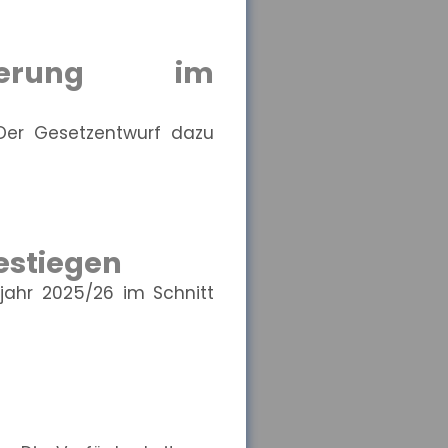
isierung im
 Der Gesetzentwurf dazu
estiegen
jahr 2025/26 im Schnitt