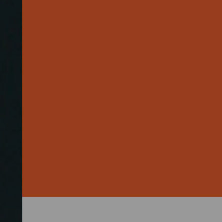
Hälfte der
geschlossenem
um 30. Juni 2026 haben
rbindungen können den
estiegen