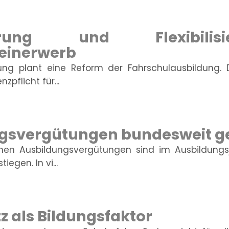
isierung und Flexibil
einerwerb
ung plant eine Reform der Fahrschulausbildung.
nzpflicht für...
gsvergütungen bundesweit g
lichen Ausbildungsvergütungen sind im Ausbildungs
iegen. In vi...
z als Bildungsfaktor