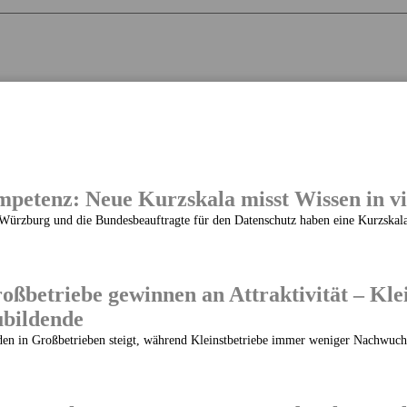
petenz: Neue Kurzskala misst Wissen in v
Würzburg und die Bundesbeauftragte für den Datenschutz haben eine Kurzskala 
oßbetriebe gewinnen an Attraktivität – Kle
ubildende
den in Großbetrieben steigt, während Kleinstbetriebe immer weniger Nachwuchs