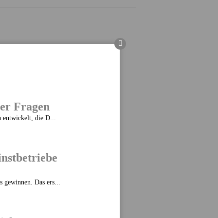
ier Fragen
entwickelt, die D...
instbetriebe
 gewinnen. Das ers...