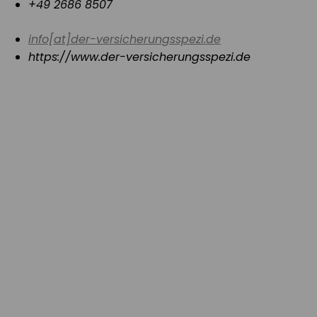
+49 2686 8507
info[at]der-versicherungsspezi.de
https://www.der-versicherungsspezi.de