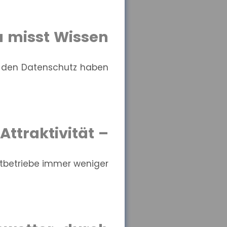
 misst Wissen
r den Datenschutz haben
ttraktivität –
nstbetriebe immer weniger