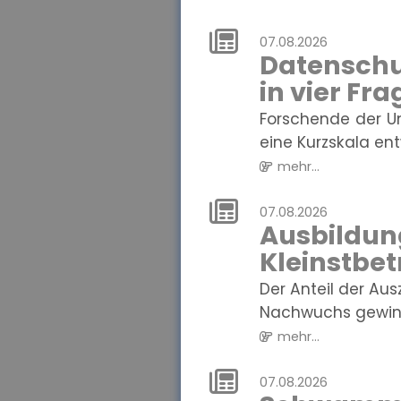
07.08.2026
Datenschu
in vier Fr
Forschende der U
eine Kurzskala entw
mehr...
07.08.2026
Ausbildung
Kleinstbet
Der Anteil der Au
Nachwuchs gewinne
mehr...
07.08.2026