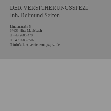
DER VERSICHERUNGSSPEZI
Inh. Reimund Seifen
Lindenstraße 5
57635 Hirz-Maulsbach
+49 2686 479
+49 2686 8507
info[at]der-versicherungsspezi.de