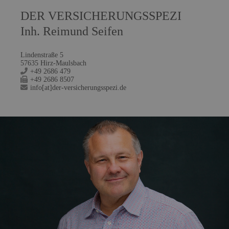
DER VERSICHERUNGSSPEZI
Inh. Reimund Seifen
Lindenstraße 5
57635 Hirz-Maulsbach
+49 2686 479
+49 2686 8507
info[at]der-versicherungsspezi.de