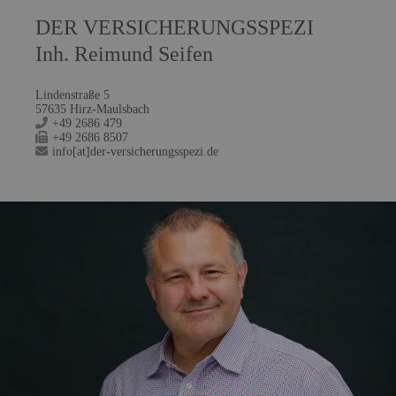
DER VERSICHERUNGSSPEZI
Inh. Reimund Seifen
Lindenstraße 5
57635 Hirz-Maulsbach
+49 2686 479
+49 2686 8507
info[at]der-versicherungsspezi.de