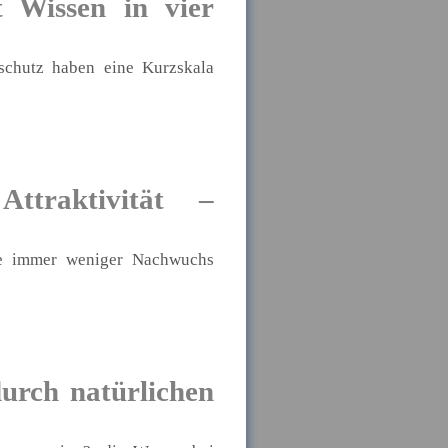
 Wissen in vier
schutz haben eine Kurzskala
ttraktivität –
ebe immer weniger Nachwuchs
urch natürlichen