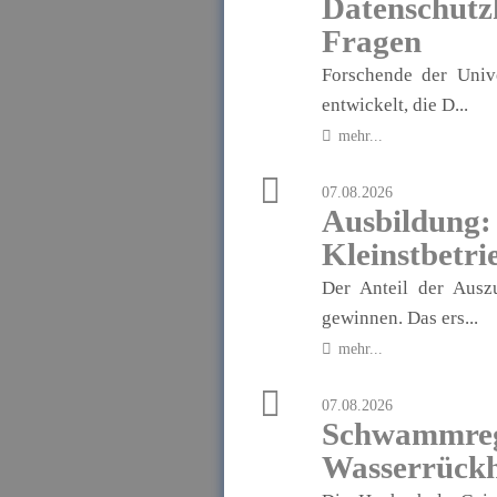
Datenschutz
Fragen
Forschende der Univ
entwickelt, die D...
mehr...
07.08.2026
Ausbildung
Kleinstbetri
Der Anteil der Ausz
gewinnen. Das ers...
mehr...
07.08.2026
Schwammregi
Wasserrückh