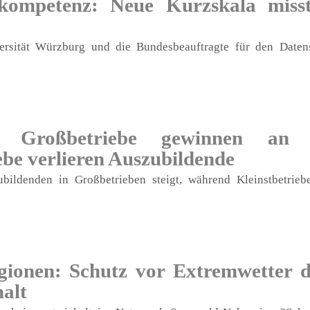
kompetenz: Neue Kurzskala misst
ersität Würzburg und die Bundesbeauftragte für den Daten
: Großbetriebe gewinnen an A
ebe verlieren Auszubildende
ubildenden in Großbetrieben steigt, während Kleinstbetri
onen: Schutz vor Extremwetter d
alt