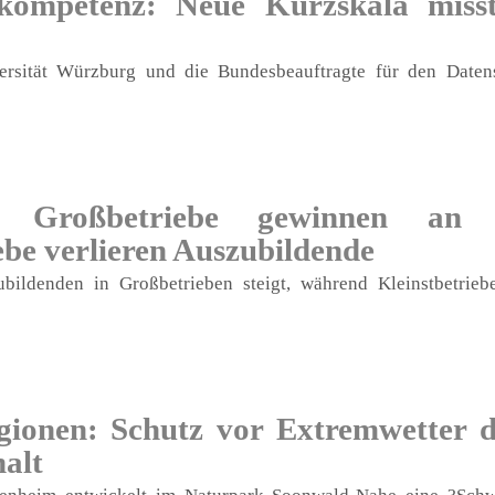
kompetenz: Neue Kurzskala misst
ersität Würzburg und die Bundesbeauftragte für den Daten
: Großbetriebe gewinnen an A
ebe verlieren Auszubildende
ubildenden in Großbetrieben steigt, während Kleinstbetri
onen: Schutz vor Extremwetter d
alt