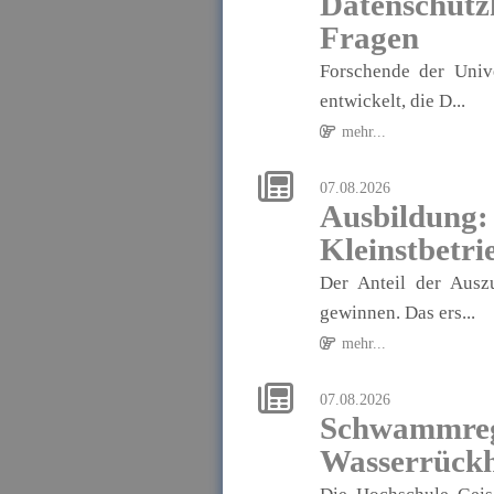
Datenschutz
Fragen
Forschende der Univ
entwickelt, die D...
mehr...
07.08.2026
Ausbildung
Kleinstbetri
Der Anteil der Ausz
gewinnen. Das ers...
mehr...
07.08.2026
Schwammregi
Wasserrückh