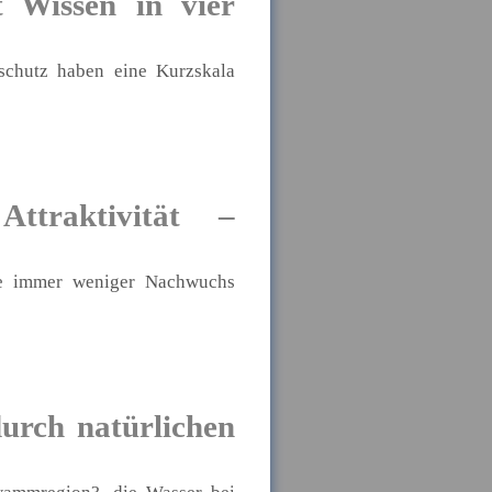
 Wissen in vier
schutz haben eine Kurzskala
ttraktivität –
ebe immer weniger Nachwuchs
urch natürlichen