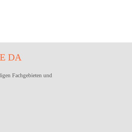
IE DA
eiligen Fachgebieten und