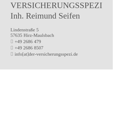
VERSICHERUNGSSPEZI
Inh. Reimund Seifen
Lindenstraße 5
57635 Hirz-Maulsbach
+49 2686 479
+49 2686 8507
info[at]der-versicherungsspezi.de