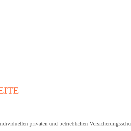
EITE
dividuellen privaten und betrieblichen Versicherungsschu