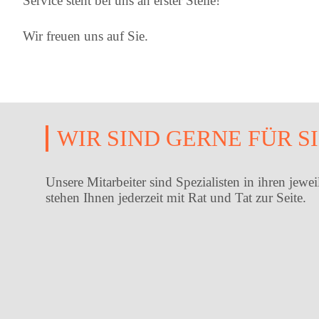
Service steht bei uns an erster Stelle!
Wir freuen uns auf Sie.
WIR SIND GERNE FÜR S
Unsere Mitarbeiter sind Spezialisten in ihren jew
stehen Ihnen jederzeit mit Rat und Tat zur Seite.