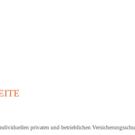
EITE
dividuellen privaten und betrieblichen Versicherungsschu