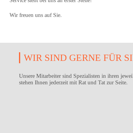
Service steht bei uns an erster Stelle!
Wir freuen uns auf Sie.
WIR SIND GERNE FÜR S
Unsere Mitarbeiter sind Spezialisten in ihren jew
stehen Ihnen jederzeit mit Rat und Tat zur Seite.