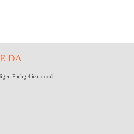
IE DA
eiligen Fachgebieten und