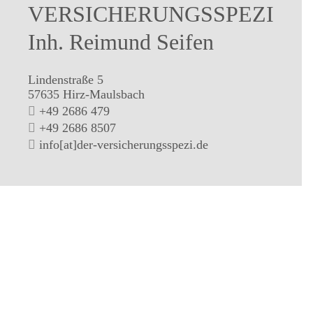
VERSICHERUNGSSPEZI
Inh. Reimund Seifen
Lindenstraße 5
57635 Hirz-Maulsbach
+49 2686 479
+49 2686 8507
info[at]der-versicherungsspezi.de