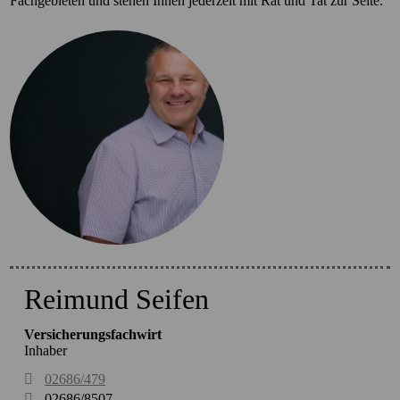
Fachgebieten und stehen Ihnen jederzeit mit Rat und Tat zur Seite.
Reimund Seifen
Versicherungsfachwirt
Inhaber
02686/479
02686/8507