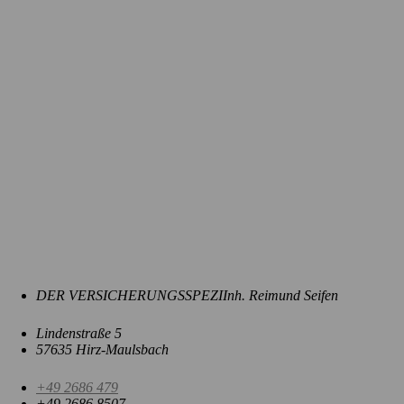
DER VERSICHERUNGSSPEZI
Inh. Reimund Seifen
Lindenstraße 5
57635 Hirz-Maulsbach
+49 2686 479
+49 2686 8507