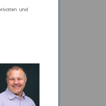
privaten und