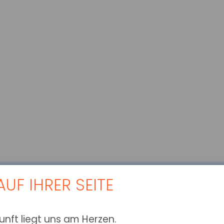
UF IHRER SEITE
kunft liegt uns am Herzen.